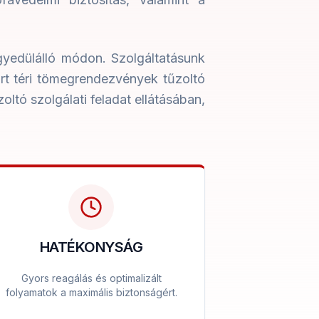
gyedülálló módon. Szolgáltatásunk
rt téri tömegrendezvények tűzoltó
oltó szolgálati feladat ellátásában,
HATÉKONYSÁG
Gyors reagálás és optimalizált
folyamatok a maximális biztonságért.