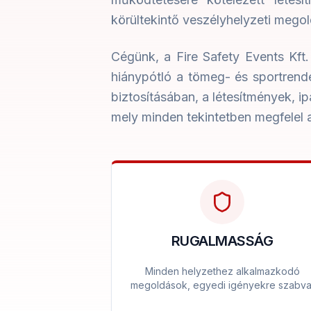
körültekintő veszélyhelyzeti mego
Cégünk, a Fire Safety Events Kft
hiánypótló a tömeg- és sportrend
biztosításában, a létesítmények, ip
mely minden tekintetben megfelel
RUGALMASSÁG
Minden helyzethez alkalmazkodó
megoldások, egyedi igényekre szabva